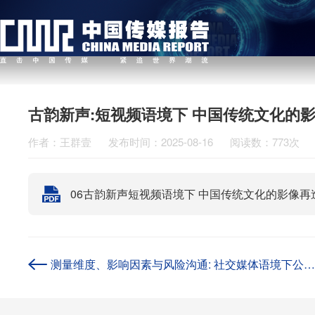
古韵新声:短视频语境下 中国传统文化的
作者：王群壹
发布时间：2025-08-16
阅读数：773次
06古韵新声短视频语境下 中国传统文化的影像
测量维度、影响因素与风险沟通: 社交媒体语境下公众亚健康风险认知的实证研究